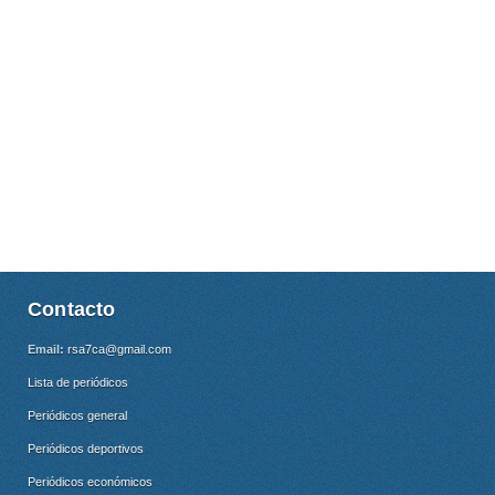
Contacto
Email:
rsa7ca@gmail.com
Lista de periódicos
Periódicos general
Periódicos deportivos
Periódicos económicos