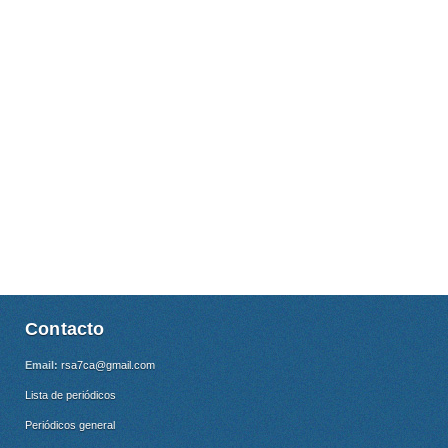
Contacto
Email:
rsa7ca@gmail.com
Lista de periódicos
Periódicos general