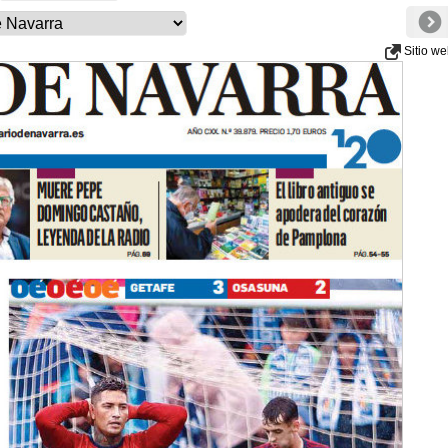
Sitio w