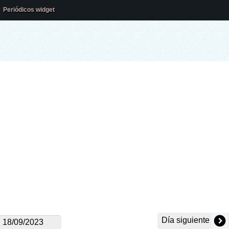
Periódicos widget
Día siguiente