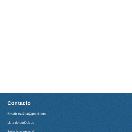
Contacto
Email:
rsa7ca@gmail.com
Lista de periódicos
Periódicos general