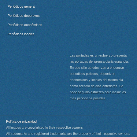
Periódicos general
Periódicos deportivos
Periódicos económicos
Periódicos locales
Las portadas es un esfuerzo presentar
las portadas del prensa diaria espanola.
En ese sitio ustedes van a encontrar
periodicos politicos, deportivos,
economicos y locales del mismo dia
como archivo de dias anteriores. Se
hace seguido esfuerzo para incluir los
mas periodicos posibles.
Política de privacidad
All images are copyrighted to their respective owners.
All trademarks and registered trademarks are the property of their respective owners.