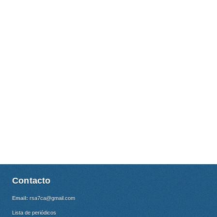
Contacto
Email:
rsa7ca@gmail.com
Lista de periódicos