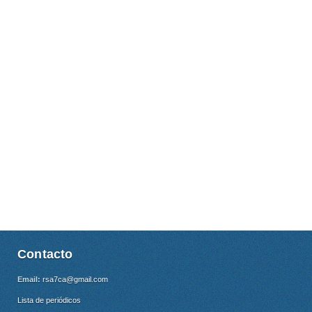
Contacto
Email:
rsa7ca@gmail.com
Lista de periódicos