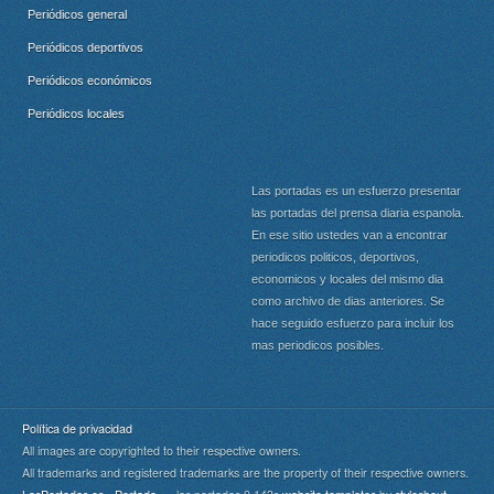
Periódicos general
Periódicos deportivos
Periódicos económicos
Periódicos locales
Las portadas es un esfuerzo presentar
las portadas del prensa diaria espanola.
En ese sitio ustedes van a encontrar
periodicos politicos, deportivos,
economicos y locales del mismo dia
como archivo de dias anteriores. Se
hace seguido esfuerzo para incluir los
mas periodicos posibles.
Política de privacidad
All images are copyrighted to their respective owners.
All trademarks and registered trademarks are the property of their respective owners.