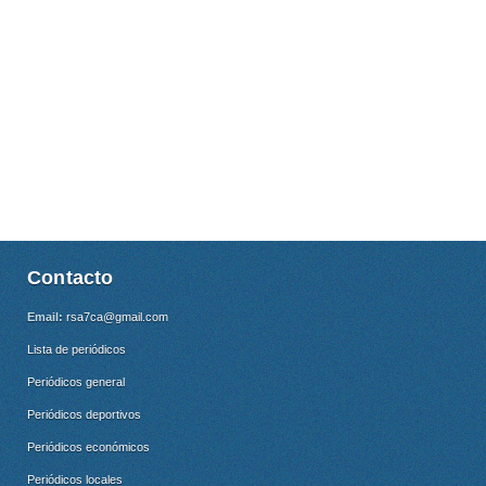
Contacto
Email:
rsa7ca@gmail.com
Lista de periódicos
Periódicos general
Periódicos deportivos
Periódicos económicos
Periódicos locales