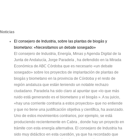
Noticias
El consejero de Industria, sobre las plantas de biogás y
biometano: «Necesitamos un debate sosegado»
El consejero de Industria, Energía, Minas y Agenda Digital de la
Junta de Andalucía, Jorge Paradela , ha defendido en la Mirada
Económica de ABC Córdoba que es necesario «un debate
sosegado» sobre los proyectos de implantación de plantas de
biogás y biometano en la provincia de Córdoba y el resto de
región andaluza que están teniendo un notable rechazo
ciudadano. Paradela ha sido claro al apuntar que «lo que más
ruido está generando es el biometano y el biogás ». A su juicio,
«hay una corriente contraria a estos proyectos» que no entiende
y que no tiene una justificación objetiva y científica, ha avanzado.
Uno de estos movimientos contrarios, por ejemplo, se está
produciendo recientemente en Cabra , donde hay un proyecto en
trámite con esta energía alternativa. El consejero de Industria ha
sido muy didáctico en esta cuestión, ya que ha recordado que