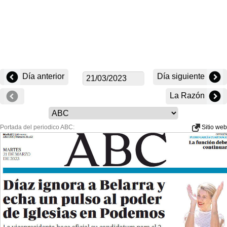
Día anterior
Día siguiente
La Razón
Portada del periodico ABC:
Sitio web