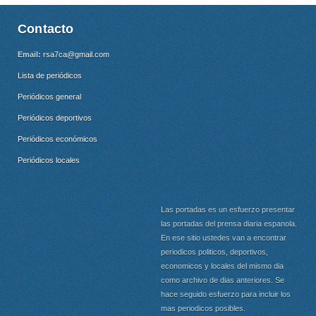
Contacto
Email:
rsa7ca@gmail.com
Lista de periódicos
Periódicos general
Periódicos deportivos
Periódicos económicos
Periódicos locales
Las portadas es un esfuerzo presentar
las portadas del prensa diaria espanola.
En ese sitio ustedes van a encontrar
periodicos politicos, deportivos,
economicos y locales del mismo dia
como archivo de dias anteriores. Se
hace seguido esfuerzo para incluir los
mas periodicos posibles.