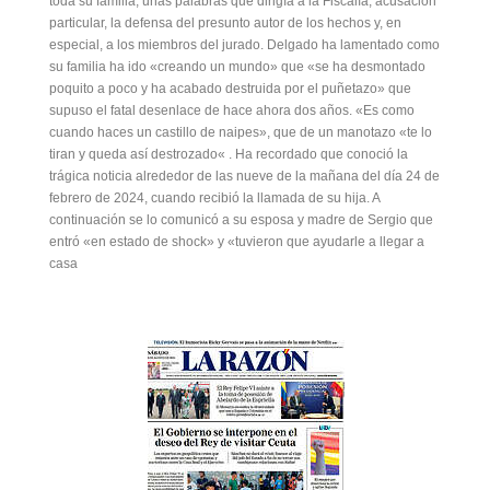
toda su familia, unas palabras que dirigía a la Fiscalía, acusación
particular, la defensa del presunto autor de los hechos y, en
especial, a los miembros del jurado. Delgado ha lamentado como
su familia ha ido «creando un mundo» que «se ha desmontado
poquito a poco y ha acabado destruida por el puñetazo» que
supuso el fatal desenlace de hace ahora dos años. «Es como
cuando haces un castillo de naipes», que de un manotazo «te lo
tiran y queda así destrozado« . Ha recordado que conoció la
trágica noticia alrededor de las nueve de la mañana del día 24 de
febrero de 2024, cuando recibió la llamada de su hija. A
continuación se lo comunicó a su esposa y madre de Sergio que
entró «en estado de shock» y «tuvieron que ayudarle a llegar a
casa