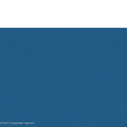
of their respective owners.