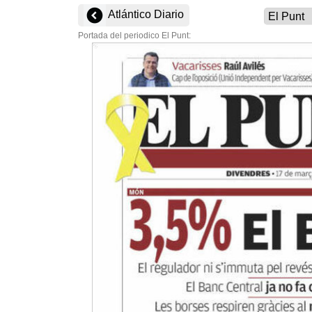
Atlántico Diario
Portada del periodico El Punt: