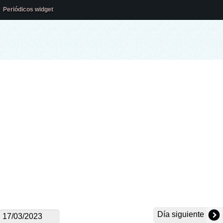
Periódicos widget
Día siguiente