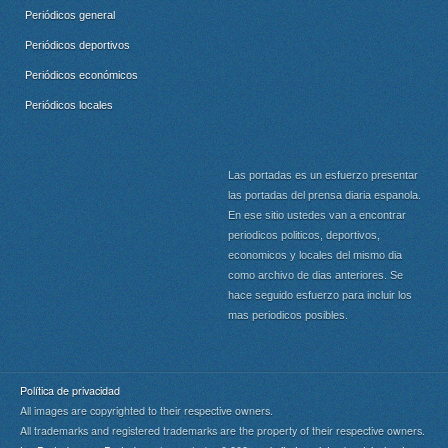
Periódicos general
Periódicos deportivos
Periódicos económicos
Periódicos locales
Las portadas es un esfuerzo presentar
las portadas del prensa diaria espanola.
En ese sitio ustedes van a encontrar
periodicos politicos, deportivos,
economicos y locales del mismo dia
como archivo de dias anteriores. Se
hace seguido esfuerzo para incluir los
mas periodicos posibles.
Política de privacidad
All images are copyrighted to their respective owners.
All trademarks and registered trademarks are the property of their respective owners.