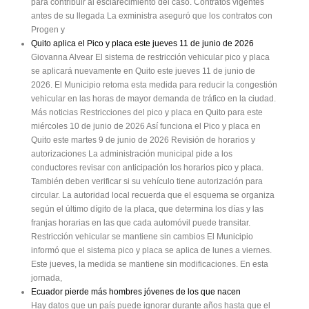
para contribuir al esclarecimiento del caso. Contratos vigentes
antes de su llegada La exministra aseguró que los contratos con
Progen y
Quito aplica el Pico y placa este jueves 11 de junio de 2026
Giovanna Alvear El sistema de restricción vehicular pico y placa
se aplicará nuevamente en Quito este jueves 11 de junio de
2026. El Municipio retoma esta medida para reducir la congestión
vehicular en las horas de mayor demanda de tráfico en la ciudad.
Más noticias Restricciones del pico y placa en Quito para este
miércoles 10 de junio de 2026 Así funciona el Pico y placa en
Quito este martes 9 de junio de 2026 Revisión de horarios y
autorizaciones La administración municipal pide a los
conductores revisar con anticipación los horarios pico y placa.
También deben verificar si su vehículo tiene autorización para
circular. La autoridad local recuerda que el esquema se organiza
según el último dígito de la placa, que determina los días y las
franjas horarias en las que cada automóvil puede transitar.
Restricción vehicular se mantiene sin cambios El Municipio
informó que el sistema pico y placa se aplica de lunes a viernes.
Este jueves, la medida se mantiene sin modificaciones. En esta
jornada,
Ecuador pierde más hombres jóvenes de los que nacen
Hay datos que un país puede ignorar durante años hasta que el