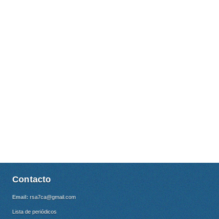
Contacto
Email:
rsa7ca@gmail.com
Lista de periódicos