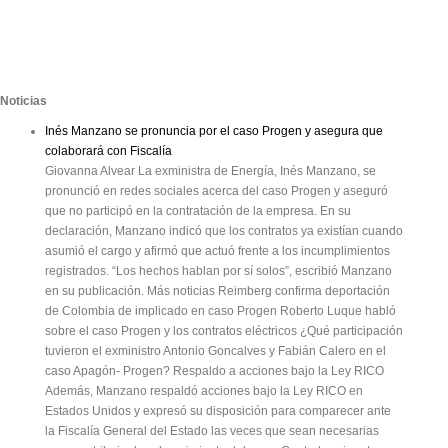
Noticias
Inés Manzano se pronuncia por el caso Progen y asegura que
colaborará con Fiscalía
Giovanna Alvear La exministra de Energía, Inés Manzano, se
pronunció en redes sociales acerca del caso Progen y aseguró
que no participó en la contratación de la empresa. En su
declaración, Manzano indicó que los contratos ya existían cuando
asumió el cargo y afirmó que actuó frente a los incumplimientos
registrados. “Los hechos hablan por sí solos”, escribió Manzano
en su publicación. Más noticias Reimberg confirma deportación
de Colombia de implicado en caso Progen Roberto Luque habló
sobre el caso Progen y los contratos eléctricos ¿Qué participación
tuvieron el exministro Antonio Goncalves y Fabián Calero en el
caso Apagón- Progen? Respaldo a acciones bajo la Ley RICO
Además, Manzano respaldó acciones bajo la Ley RICO en
Estados Unidos y expresó su disposición para comparecer ante
la Fiscalía General del Estado las veces que sean necesarias