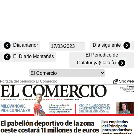
Día anterior
Día siguiente
El Periódico de
El Diario Montañés
Catalunya(Català)
Portada del periodico El Comercio:
Sitio web