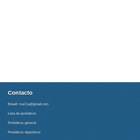
Contacto
Email:
rsa7ca@gmail.com
Lista de periódicos
Periódicos general
Periódicos deportivos