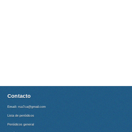
Contacto
Email:
rsa7ca@gmail.com
Lista de periódicos
Periódicos general