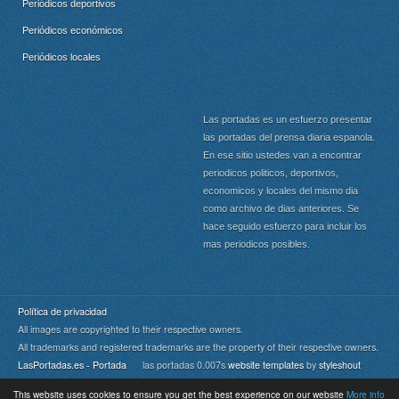
Periódicos deportivos
Periódicos económicos
Periódicos locales
Las portadas es un esfuerzo presentar
las portadas del prensa diaria espanola.
En ese sitio ustedes van a encontrar
periodicos politicos, deportivos,
economicos y locales del mismo dia
como archivo de dias anteriores. Se
hace seguido esfuerzo para incluir los
mas periodicos posibles.
Política de privacidad
All images are copyrighted to their respective owners.
All trademarks and registered trademarks are the property of their respective owners.
LasPortadas.es - Portada
las portadas 0.007s
website templates
by
styleshout
This website uses cookies to ensure you get the best experience on our website
More info