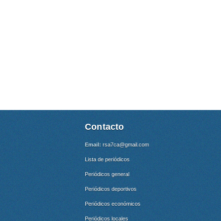
Contacto
Email:
rsa7ca@gmail.com
Lista de periódicos
Periódicos general
Periódicos deportivos
Periódicos económicos
Periódicos locales