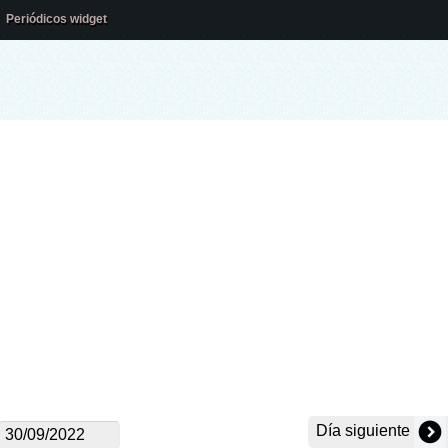
Periódicos widget
Día siguiente