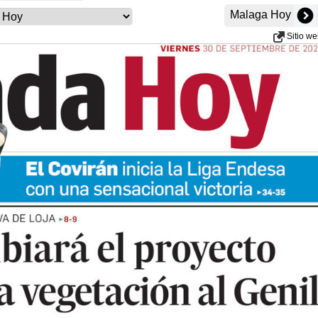
Malaga Hoy
Sitio w