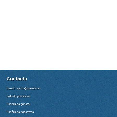
Contacto
Email:
rsa7ca@gmail.com
Lista de periódicos
Periódicos general
Periódicos deportivos