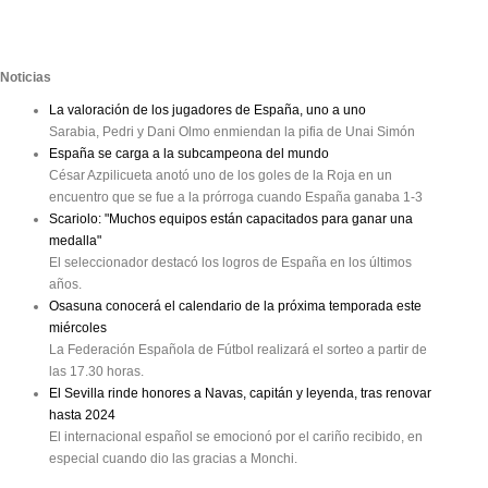
Noticias
La valoración de los jugadores de España, uno a uno
Sarabia, Pedri y Dani Olmo enmiendan la pifia de Unai Simón
España se carga a la subcampeona del mundo
César Azpilicueta anotó uno de los goles de la Roja en un
encuentro que se fue a la prórroga cuando España ganaba 1-3
Scariolo: "Muchos equipos están capacitados para ganar una
medalla"
El seleccionador destacó los logros de España en los últimos
años.
Osasuna conocerá el calendario de la próxima temporada este
miércoles
La Federación Española de Fútbol realizará el sorteo a partir de
las 17.30 horas.
El Sevilla rinde honores a Navas, capitán y leyenda, tras renovar
hasta 2024
El internacional español se emocionó por el cariño recibido, en
especial cuando dio las gracias a Monchi.