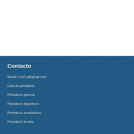
Contacto
Email:
rsa7ca@gmail.com
Lista de periódicos
Periódicos general
Periódicos deportivos
Periódicos económicos
Periódicos locales