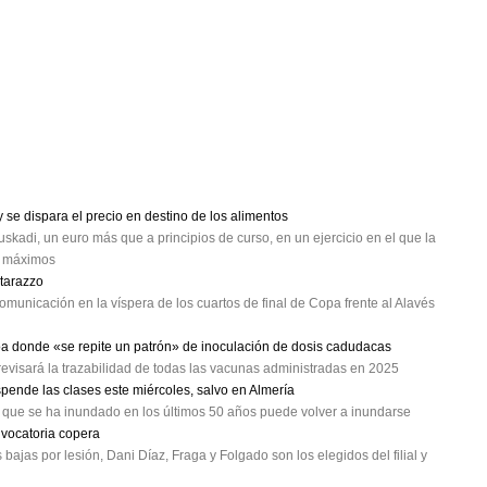
se dispara el precio en destino de los alimentos
skadi, un euro más que a principios de curso, en un ejercicio en el que la
a máximos
atarazzo
omunicación en la víspera de los cuartos de final de Copa frente al Alavés
oa donde «se repite un patrón» de inoculación de dosis cadudacas
evisará la trazabilidad de todas las vacunas administradas en 2025
spende las clases este miércoles, salvo en Almería
a que se ha inundado en los últimos 50 años puede volver a inundarse
nvocatoria copera
ajas por lesión, Dani Díaz, Fraga y Folgado son los elegidos del filial y