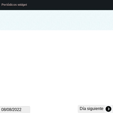
Periódicos widget
Día siguiente