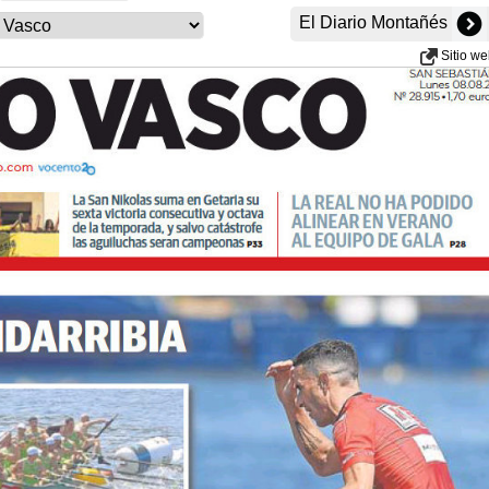
El Diario Montañés
Sitio w