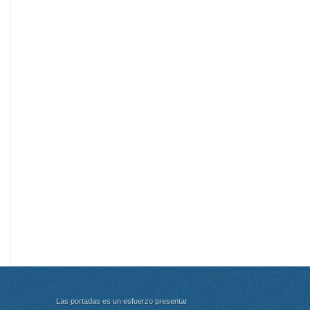
Las portadas es un esfuerzo presentar