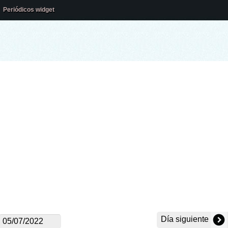
Periódicos widget
Día siguiente