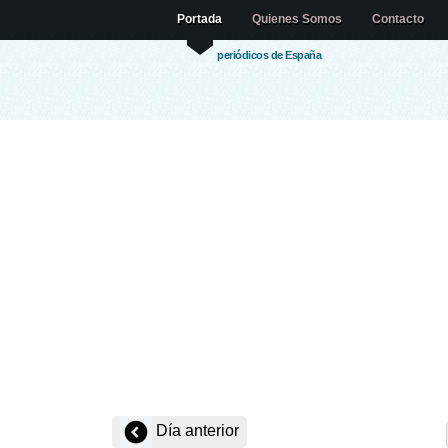
Portada
Quienes Somos
Contacto
periódicos de España
Día anterior