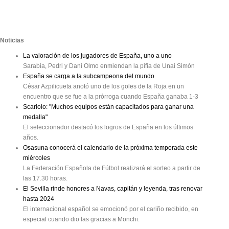
Noticias
La valoración de los jugadores de España, uno a uno
Sarabia, Pedri y Dani Olmo enmiendan la pifia de Unai Simón
España se carga a la subcampeona del mundo
César Azpilicueta anotó uno de los goles de la Roja en un
encuentro que se fue a la prórroga cuando España ganaba 1-3
Scariolo: "Muchos equipos están capacitados para ganar una
medalla"
El seleccionador destacó los logros de España en los últimos
años.
Osasuna conocerá el calendario de la próxima temporada este
miércoles
La Federación Española de Fútbol realizará el sorteo a partir de
las 17.30 horas.
El Sevilla rinde honores a Navas, capitán y leyenda, tras renovar
hasta 2024
El internacional español se emocionó por el cariño recibido, en
especial cuando dio las gracias a Monchi.