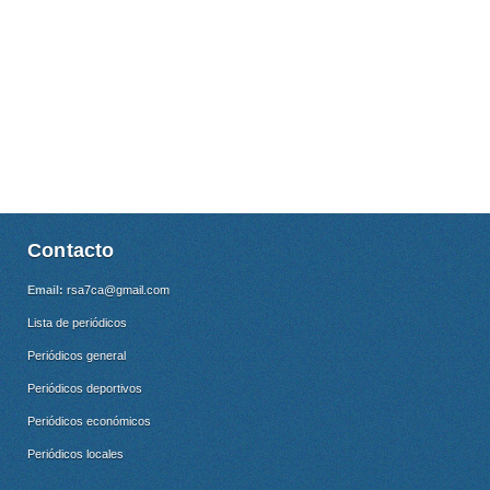
Contacto
Email:
rsa7ca@gmail.com
Lista de periódicos
Periódicos general
Periódicos deportivos
Periódicos económicos
Periódicos locales