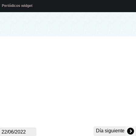
Periódicos widget
Día siguiente