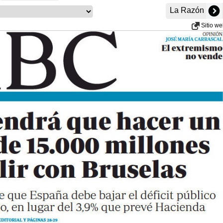
La Razón
Sitio w