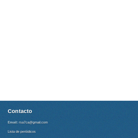
Contacto
Email:
rsa7ca@gmail.com
Lista de periódicos