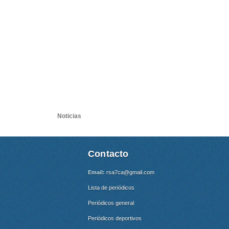
Noticias
Contacto
Email:
rsa7ca@gmail.com
Lista de periódicos
Periódicos general
Periódicos deportivos