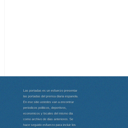
Las portadas es un esfuerzo presentar
las portadas del prensa diaria espanola.
En ese sitio ustedes van a encontrar
periodicos politicos, deportivos,
economicos y locales del mismo dia
como archivo de dias anteriores. Se
hace seguido esfuerzo para incluir los