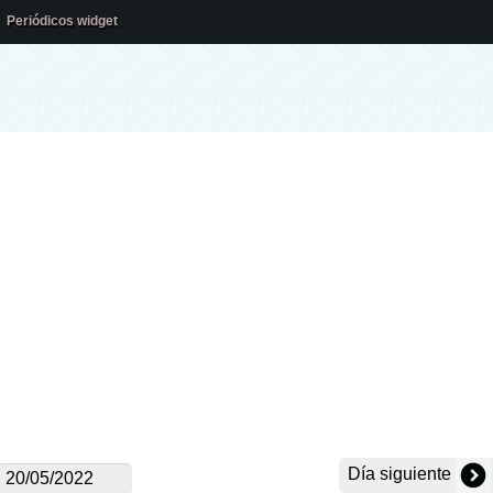
Periódicos widget
Día siguiente