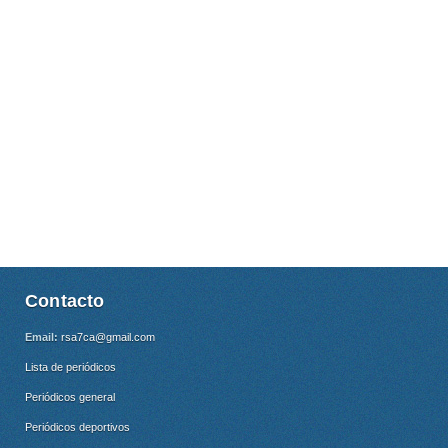
Contacto
Email:
rsa7ca@gmail.com
Lista de periódicos
Periódicos general
Periódicos deportivos