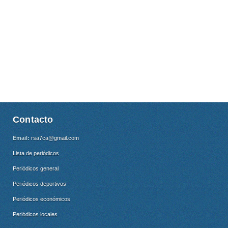
Contacto
Email:
rsa7ca@gmail.com
Lista de periódicos
Periódicos general
Periódicos deportivos
Periódicos económicos
Periódicos locales