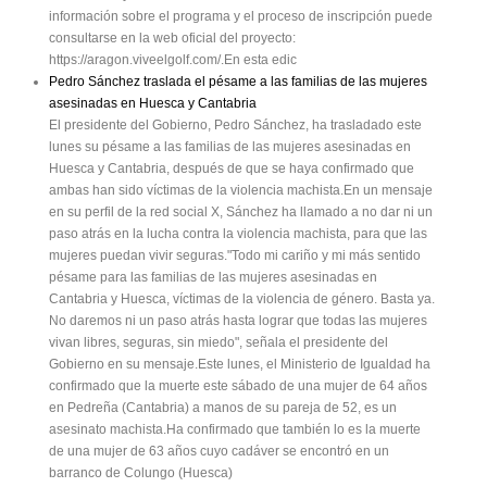
información sobre el programa y el proceso de inscripción puede
consultarse en la web oficial del proyecto:
https://aragon.viveelgolf.com/.En esta edic
Pedro Sánchez traslada el pésame a las familias de las mujeres
asesinadas en Huesca y Cantabria
El presidente del Gobierno, Pedro Sánchez, ha trasladado este
lunes su pésame a las familias de las mujeres asesinadas en
Huesca y Cantabria, después de que se haya confirmado que
ambas han sido víctimas de la violencia machista.En un mensaje
en su perfil de la red social X, Sánchez ha llamado a no dar ni un
paso atrás en la lucha contra la violencia machista, para que las
mujeres puedan vivir seguras."Todo mi cariño y mi más sentido
pésame para las familias de las mujeres asesinadas en
Cantabria y Huesca, víctimas de la violencia de género. Basta ya.
No daremos ni un paso atrás hasta lograr que todas las mujeres
vivan libres, seguras, sin miedo", señala el presidente del
Gobierno en su mensaje.Este lunes, el Ministerio de Igualdad ha
confirmado que la muerte este sábado de una mujer de 64 años
en Pedreña (Cantabria) a manos de su pareja de 52, es un
asesinato machista.Ha confirmado que también lo es la muerte
de una mujer de 63 años cuyo cadáver se encontró en un
barranco de Colungo (Huesca)