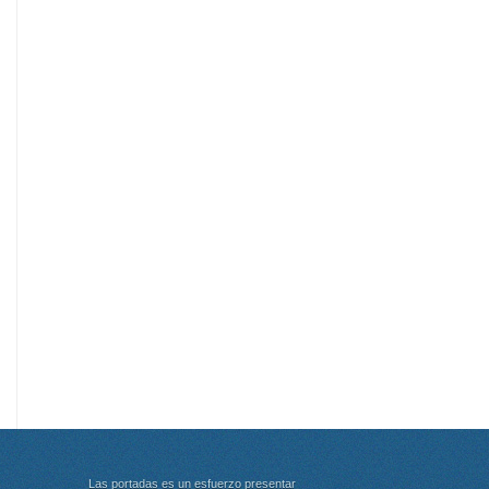
Las portadas es un esfuerzo presentar