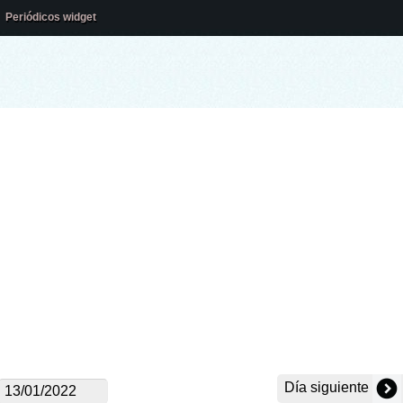
Periódicos widget
Día siguiente