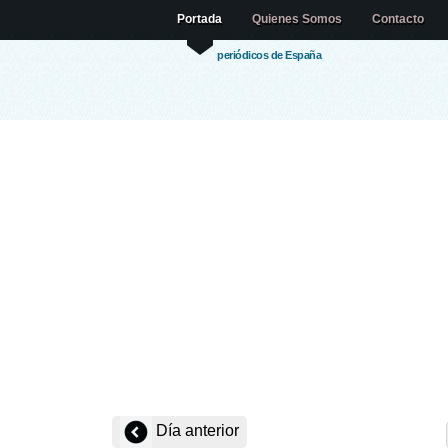
Portada
Quienes Somos
Contacto
periódicos de España
Día anterior