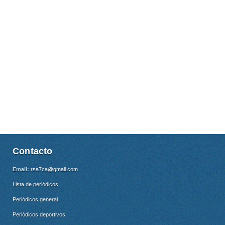
Contacto
Email:
rsa7ca@gmail.com
Lista de periódicos
Periódicos general
Periódicos deportivos