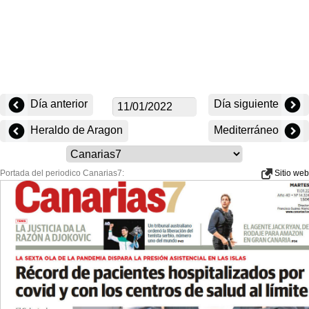
Día anterior
Día siguiente
Heraldo de Aragon
Mediterráneo
Portada del periodico Canarias7:
Sitio web