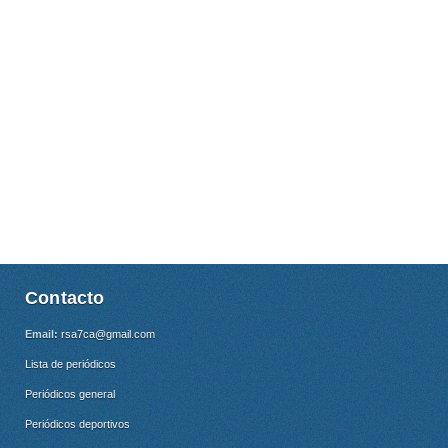
Contacto
Email:
rsa7ca@gmail.com
Lista de periódicos
Periódicos general
Periódicos deportivos