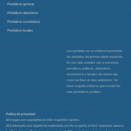
Periódicos general
Periódicos deportivos
Periódicos económicos
Periódicos locales
Las portadas es un esfuerzo presentar
las portadas del prensa diaria espanola.
En ese sitio ustedes van a encontrar
periodicos politicos, deportivos,
economicos y locales del mismo dia
como archivo de dias anteriores. Se
hace seguido esfuerzo para incluir los
mas periodicos posibles.
Política de privacidad
All images are copyrighted to their respective owners.
All trademarks and registered trademarks are the property of their respective owners.