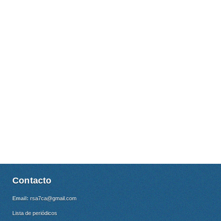
Contacto
Email:
rsa7ca@gmail.com
Lista de periódicos