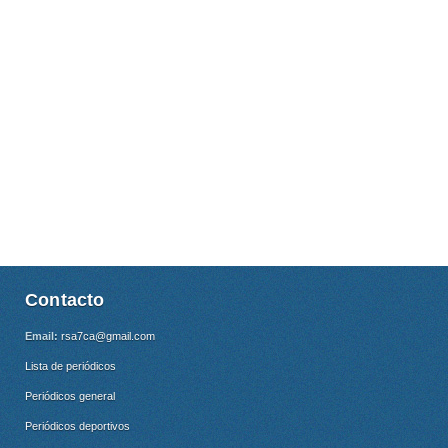
Contacto
Email:
rsa7ca@gmail.com
Lista de periódicos
Periódicos general
Periódicos deportivos