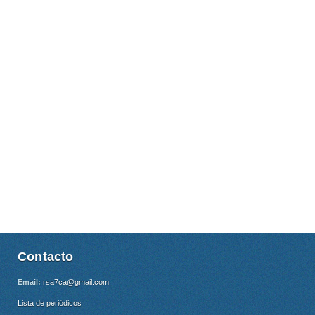
Contacto
Email:
rsa7ca@gmail.com
Lista de periódicos