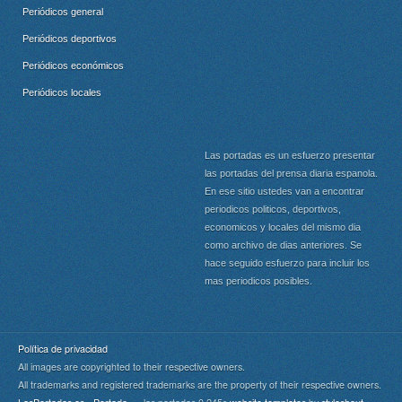
Periódicos general
Periódicos deportivos
Periódicos económicos
Periódicos locales
Las portadas es un esfuerzo presentar
las portadas del prensa diaria espanola.
En ese sitio ustedes van a encontrar
periodicos politicos, deportivos,
economicos y locales del mismo dia
como archivo de dias anteriores. Se
hace seguido esfuerzo para incluir los
mas periodicos posibles.
Política de privacidad
All images are copyrighted to their respective owners.
All trademarks and registered trademarks are the property of their respective owners.