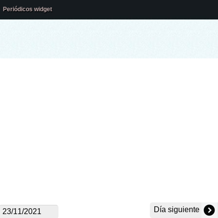
Periódicos widget
Día siguiente