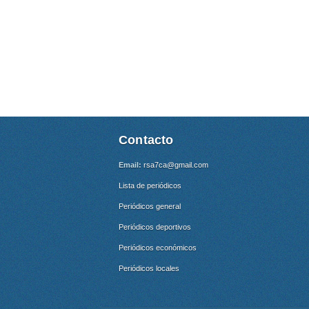
Contacto
Email:
rsa7ca@gmail.com
Lista de periódicos
Periódicos general
Periódicos deportivos
Periódicos económicos
Periódicos locales