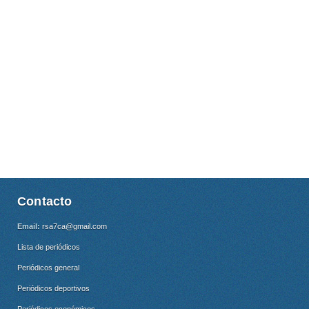
Contacto
Email:
rsa7ca@gmail.com
Lista de periódicos
Periódicos general
Periódicos deportivos
Periódicos económicos