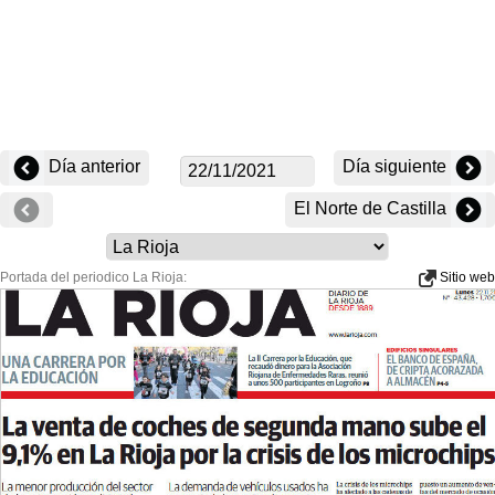
Día anterior
Día siguiente
El Norte de Castilla
Portada del periodico La Rioja:
Sitio web