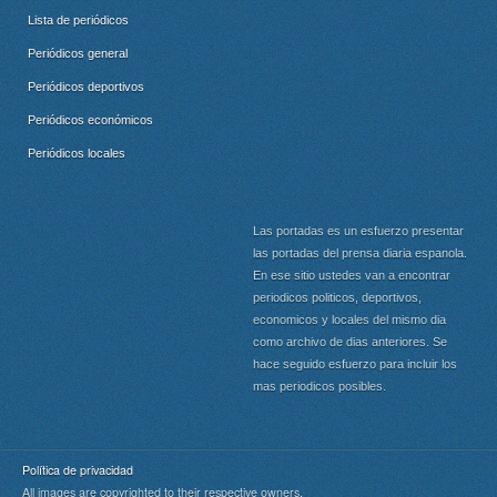
Lista de periódicos
Periódicos general
Periódicos deportivos
Periódicos económicos
Periódicos locales
Las portadas es un esfuerzo presentar
las portadas del prensa diaria espanola.
En ese sitio ustedes van a encontrar
periodicos politicos, deportivos,
economicos y locales del mismo dia
como archivo de dias anteriores. Se
hace seguido esfuerzo para incluir los
mas periodicos posibles.
Política de privacidad
All images are copyrighted to their respective owners.