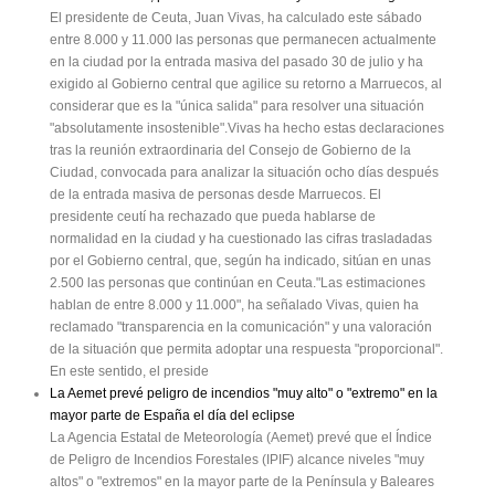
El presidente de Ceuta, Juan Vivas, ha calculado este sábado
entre 8.000 y 11.000 las personas que permanecen actualmente
en la ciudad por la entrada masiva del pasado 30 de julio y ha
exigido al Gobierno central que agilice su retorno a Marruecos, al
considerar que es la "única salida" para resolver una situación
"absolutamente insostenible".Vivas ha hecho estas declaraciones
tras la reunión extraordinaria del Consejo de Gobierno de la
Ciudad, convocada para analizar la situación ocho días después
de la entrada masiva de personas desde Marruecos. El
presidente ceutí ha rechazado que pueda hablarse de
normalidad en la ciudad y ha cuestionado las cifras trasladadas
por el Gobierno central, que, según ha indicado, sitúan en unas
2.500 las personas que continúan en Ceuta."Las estimaciones
hablan de entre 8.000 y 11.000", ha señalado Vivas, quien ha
reclamado "transparencia en la comunicación" y una valoración
de la situación que permita adoptar una respuesta "proporcional".
En este sentido, el preside
La Aemet prevé peligro de incendios "muy alto" o "extremo" en la
mayor parte de España el día del eclipse
La Agencia Estatal de Meteorología (Aemet) prevé que el Índice
de Peligro de Incendios Forestales (IPIF) alcance niveles "muy
altos" o "extremos" en la mayor parte de la Península y Baleares