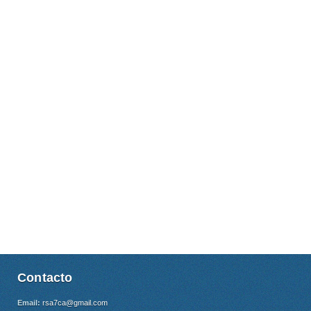
Contacto
Email:
rsa7ca@gmail.com