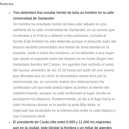
Noticias
Tres detenidos tras resultar herido de bala un hombre en la calle
Universidad de Santander
Un hombre ha resultado herido de bala este sábado en una
cafetería de la calle Universidad de Santander, en un suceso que
ha llevado a la Policía a detener a tres personas, incluido el
herido.Este hombre ha sido detenido porque el presunto autor del
disparo también presentaba una herida de arma blanda en la
espalda. Junto a estos dos hombres, se ha detenido a una mujer
que ayudó al supuesto autor del disparo en su huida.Según han
trasladado fuentes del Cuerpo, los agentes han recibido el aviso
del suceso alrededor de las 15.00 horas por parte de una vecina
que afirmaba que un chico se encontraba dando tiros por la
mencionada vía, en concreto realizó dos detonaciones.Ha
continuado con que éste podría haber accedido al interior del
establecimiento, aunque no está confirmado el lugar donde se
produjeron los disparos. Posteriormente, se dio a la fuga hacía la
calle Honduras donde se le perdió la pista.Más tarde, el
implicado fue localizado en la intersección entre la calle Atalaya y
San Celedonio dentr
El presidente de Ceuta cifra entre 8.000 y 11.000 los migrantes
aún en la ciudad, pide blindar la frontera y un millar de agentes