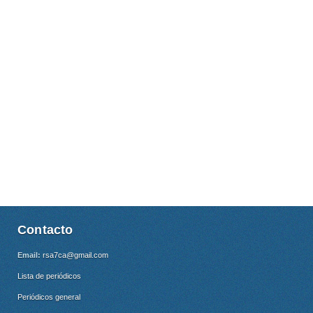
Contacto
Email:
rsa7ca@gmail.com
Lista de periódicos
Periódicos general