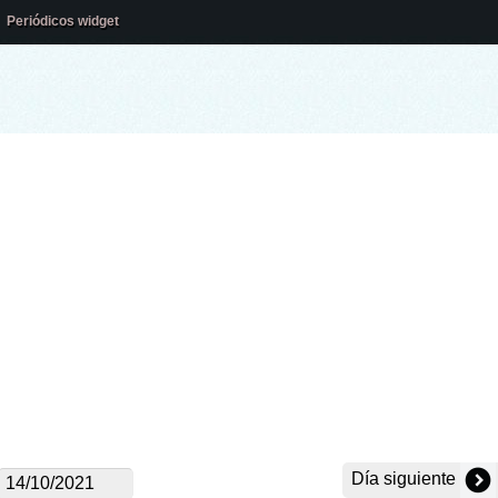
Periódicos widget
Día siguiente