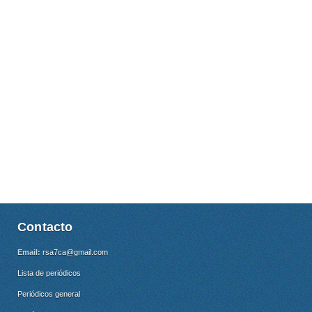
Contacto
Email:
rsa7ca@gmail.com
Lista de periódicos
Periódicos general