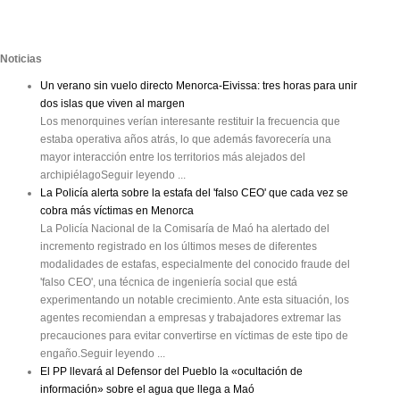
Noticias
Un verano sin vuelo directo Menorca-Eivissa: tres horas para unir
dos islas que viven al margen
Los menorquines verían interesante restituir la frecuencia que
estaba operativa años atrás, lo que además favorecería una
mayor interacción entre los territorios más alejados del
archipiélagoSeguir leyendo ...
La Policía alerta sobre la estafa del 'falso CEO' que cada vez se
cobra más víctimas en Menorca
La Policía Nacional de la Comisaría de Maó ha alertado del
incremento registrado en los últimos meses de diferentes
modalidades de estafas, especialmente del conocido fraude del
'falso CEO', una técnica de ingeniería social que está
experimentando un notable crecimiento. Ante esta situación, los
agentes recomiendan a empresas y trabajadores extremar las
precauciones para evitar convertirse en víctimas de este tipo de
engaño.Seguir leyendo ...
El PP llevará al Defensor del Pueblo la «ocultación de
información» sobre el agua que llega a Maó