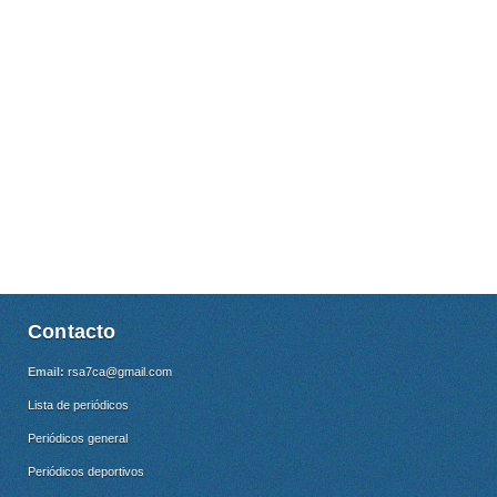
Contacto
Email:
rsa7ca@gmail.com
Lista de periódicos
Periódicos general
Periódicos deportivos