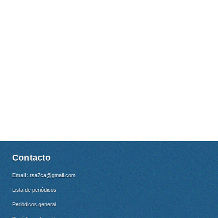
Contacto
Email:
rsa7ca@gmail.com
Lista de periódicos
Periódicos general