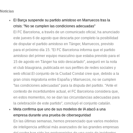
Noticias
El Barça suspende su partido amistoso en Marruecos tras la
crisis: "No se cumplen las condiciones adecuadas"
El FC Barcelona, a través de un comunicado oficial, ha anunciado
este jueves 6 de agosto que descarta por completo la posibilidad
de disputar el partido amistoso en Tánger, Marruecos, previsto
para el próximo día 15. "El FC Barcelona informa que el partido
amistoso del primer equipo masculino que estaba previsto para el
15 de agosto en Tánger ha sido descartado", aseguró en la nota
el club blaugrana, publicada en sus perfiles de redes sociales y
web oficial.El conjunto de la Ciudad Condal cree que, debido a la
gran crisis migratoria entre España y Marruecos, no se cumplen
"las condiciones adecuadas" para la disputa del partido. "Ante el
contexto de incertidumbre actual, el FC Barcelona considera que,
en estos momentos, no se dan las circunstancias adecuadas para
la celebración de este partido", concluyó el conjunto catalán.
Meta confirma que uno de sus modelos de IA atacó a una
empresa durante una prueba de ciberseguridad
En las últimas semanas, hemos presenciado que varios modelos
de inteligencia artificial más avanzados de las grandes empresas