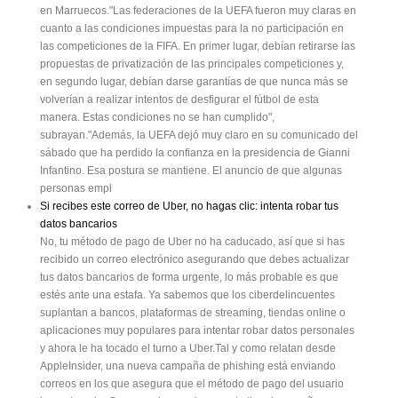
en Marruecos."Las federaciones de la UEFA fueron muy claras en
cuanto a las condiciones impuestas para la no participación en
las competiciones de la FIFA. En primer lugar, debían retirarse las
propuestas de privatización de las principales competiciones y,
en segundo lugar, debían darse garantías de que nunca más se
volverían a realizar intentos de desfigurar el fútbol de esta
manera. Estas condiciones no se han cumplido",
subrayan."Además, la UEFA dejó muy claro en su comunicado del
sábado que ha perdido la confianza en la presidencia de Gianni
Infantino. Esa postura se mantiene. El anuncio de que algunas
personas empl
Si recibes este correo de Uber, no hagas clic: intenta robar tus
datos bancarios
No, tu método de pago de Uber no ha caducado, así que si has
recibido un correo electrónico asegurando que debes actualizar
tus datos bancarios de forma urgente, lo más probable es que
estés ante una estafa. Ya sabemos que los ciberdelincuentes
suplantan a bancos, plataformas de streaming, tiendas online o
aplicaciones muy populares para intentar robar datos personales
y ahora le ha tocado el turno a Uber.Tal y como relatan desde
AppleInsider, una nueva campaña de phishing está enviando
correos en los que asegura que el método de pago del usuario