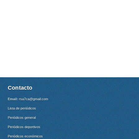
Contacto
Email:
rsa7ca@gmail.com
Lista de periódicos
Periódicos general
Periódicos deportivos
Periódicos económicos