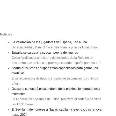
Noticias
La valoración de los jugadores de España, uno a uno
Sarabia, Pedri y Dani Olmo enmiendan la pifia de Unai Simón
España se carga a la subcampeona del mundo
César Azpilicueta anotó uno de los goles de la Roja en un
encuentro que se fue a la prórroga cuando España ganaba 1-3
Scariolo: "Muchos equipos están capacitados para ganar una
medalla"
El seleccionador destacó los logros de España en los últimos
años.
Osasuna conocerá el calendario de la próxima temporada este
miércoles
La Federación Española de Fútbol realizará el sorteo a partir de
las 17.30 horas.
El Sevilla rinde honores a Navas, capitán y leyenda, tras renovar
hasta 2024