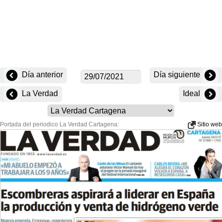
Día anterior
Día siguiente
La Verdad
Ideal
Portada del periodico La Verdad Cartagena:
Sitio web