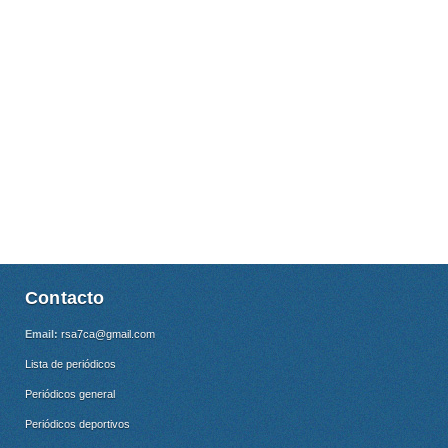
Contacto
Email:
rsa7ca@gmail.com
Lista de periódicos
Periódicos general
Periódicos deportivos