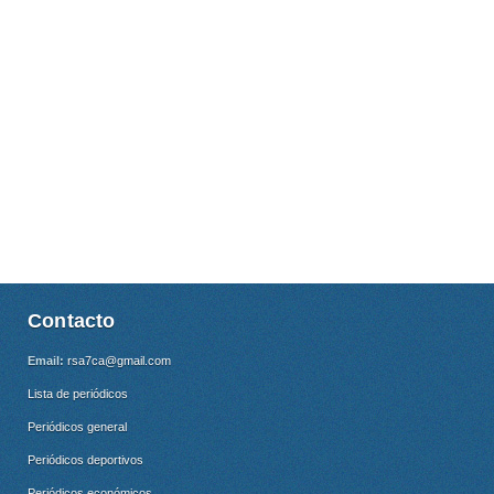
Contacto
Email:
rsa7ca@gmail.com
Lista de periódicos
Periódicos general
Periódicos deportivos
Periódicos económicos