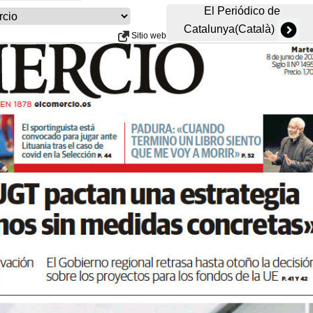
El Periódico de
Catalunya(Català)
Sitio web