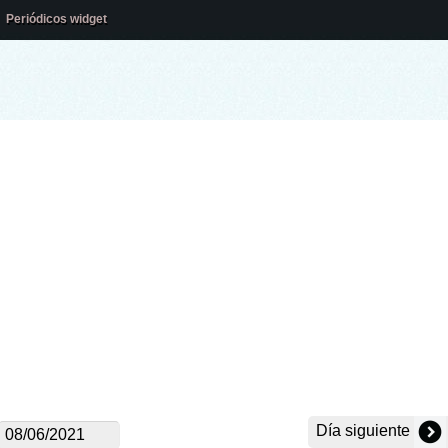
Periódicos widget
Día siguiente