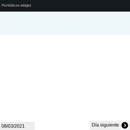
Periódicos widget
Día siguiente