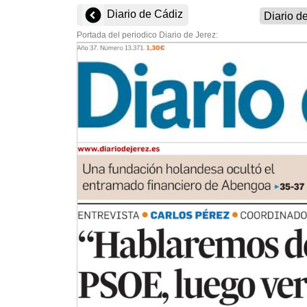
Diario de Cádiz
Portada del periodico Diario de Jerez: