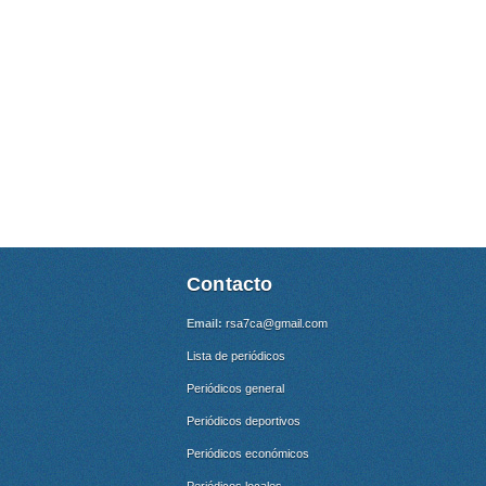
Contacto
Email:
rsa7ca@gmail.com
Lista de periódicos
Periódicos general
Periódicos deportivos
Periódicos económicos
Periódicos locales