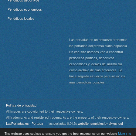
Periódicos deportivos
Periódicos económicos
Periódicos locales
Las portadas es un esfuerzo presentar
las portadas del prensa diaria espanola.
En ese sitio ustedes van a encontrar
periodicos politicos, deportivos,
economicos y locales del mismo dia
como archivo de dias anteriores. Se
hace seguido esfuerzo para incluir los
mas periodicos posibles.
Política de privacidad
All images are copyrighted to their respective owners.
All trademarks and registered trademarks are the property of their respective owners.
LasPortadas.es - Portada
las portadas 0.012s
website templates
by
styleshout
This website uses cookies to ensure you get the best experience on our website
More info