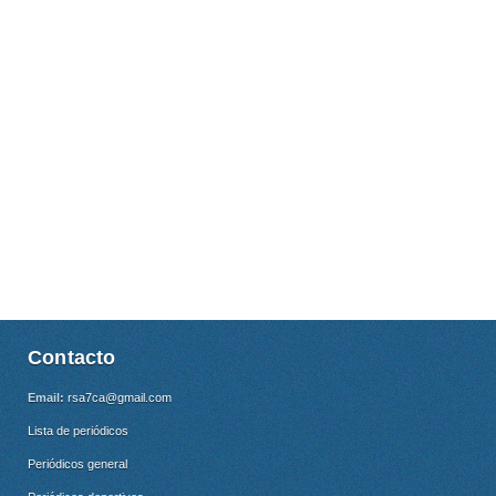
Contacto
Email:
rsa7ca@gmail.com
Lista de periódicos
Periódicos general