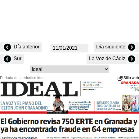
Día anterior
Día siguiente
Sur
La Voz de Cádiz
Portada del periodico Ideal:
Sitio web