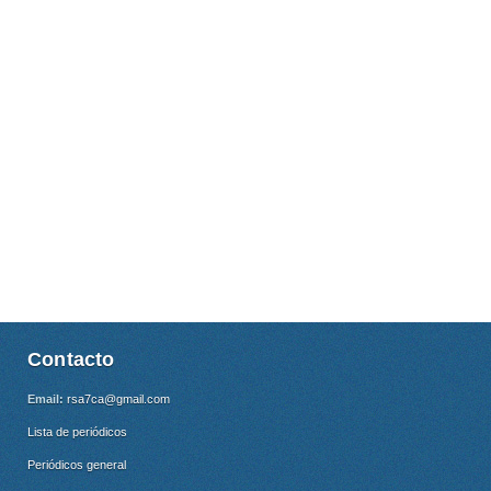
Contacto
Email:
rsa7ca@gmail.com
Lista de periódicos
Periódicos general