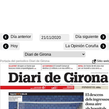
Día anterior
Día siguiente
Hoy
La Opinión Coruña
Portada del periodico Diari de Girona:
Sitio web