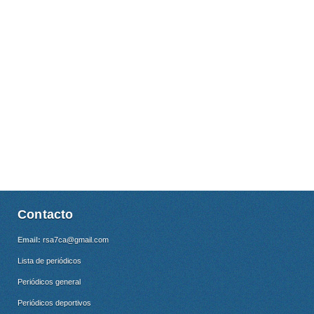
Contacto
Email:
rsa7ca@gmail.com
Lista de periódicos
Periódicos general
Periódicos deportivos