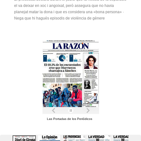
el va deixar en xoc i angoixat, però assegura que no havia
planejat matar la dona i que es considera una «bona persona» ·
Nega que hi hagués episodis de violència de gènere
Las Portadas de los Periódicos