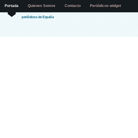
Portada
Quienes Somos
Contacto
Periódicos widget
periódicos de España