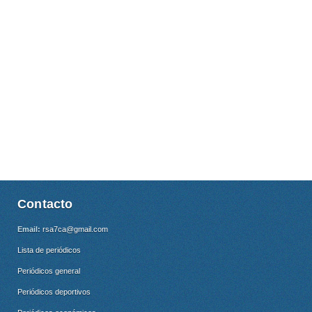
Contacto
Email:
rsa7ca@gmail.com
Lista de periódicos
Periódicos general
Periódicos deportivos