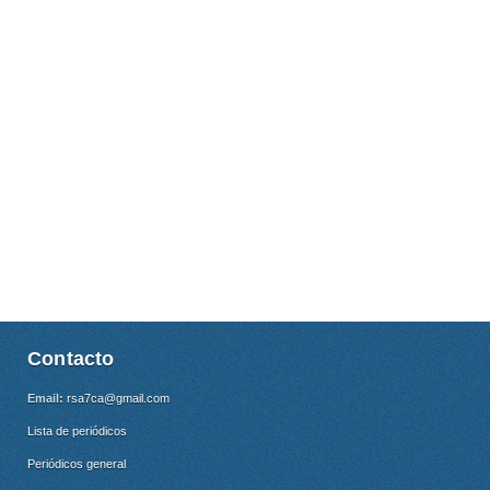
Contacto
Email:
rsa7ca@gmail.com
Lista de periódicos
Periódicos general