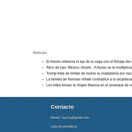
Noticias
El Alavés refuerza el eje de la zaga con el fichaje del
Ático de lujo, México, Alcalá... A Ayuso se le multiplica
Trump trata de limitar de nuevo la ciudadanía por nac
La familia de Kerman Villate contradice a la alcaldesa
Los txikis toman la Virgen Blanca en el arranque de s
Contacto
Email:
rsa7ca@gmail.com
Lista de periódicos