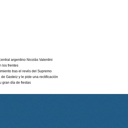
 central argentino Nicolás Valentini
n los frentes
imiento tras el revés del Supremo
 de Gasteiz y le pide una rectificación
u gran día de fiestas