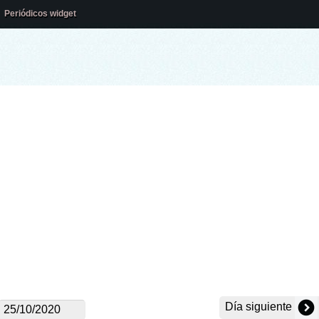
Periódicos widget
Día siguiente