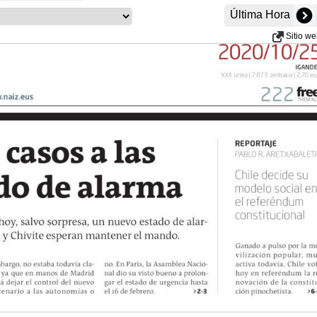
Última Hora
Sitio w