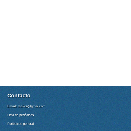
Contacto
Email:
rsa7ca@gmail.com
Lista de periódicos
Periódicos general